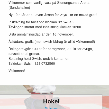
Vi kommer som vanligt vara på Stenungsunds Arena
(Sundahallen)
Nytt för i år är att även Jissen för 2kyu+ är en mixad gren!
Inskrivning för tävlande klockan 9:15–9:45.
Tävlingen startar med inhälsning klockan 10:00.
Sista anmälningsdag är den 16 november.
Åskådare: gratis (men swish-bidrag är alltid välkommet!)
Deltagaravgift: 100 kr för barngrenar, 200 kr för övriga,
oavsett antal grenar.
Betalning helst Swish, undvik kontanter.
Taidokan Swish: 123 0732560
Välkomna!
Hokei
Divisions