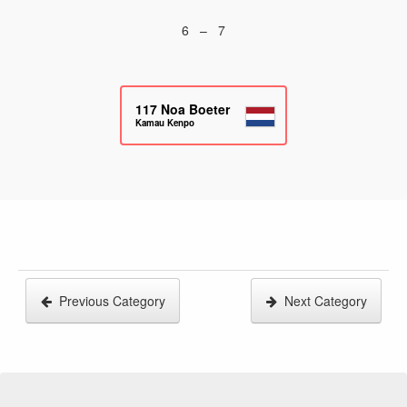
6 – 7
117
Noa Boeter
Kamau Kenpo
Previous Category
Next Category