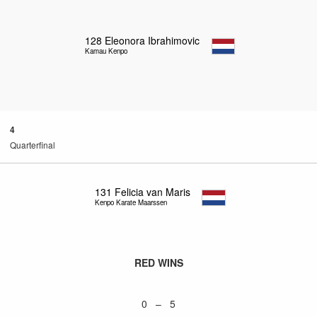
128
Eleonora Ibrahimovic
Kamau Kenpo
4
Quarterfinal
131
Felicia van Maris
Kenpo Karate Maarssen
RED WINS
0 – 5