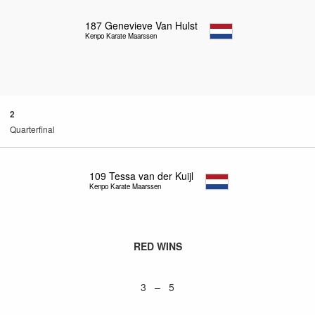
187
Genevieve Van Hulst
Kenpo Karate Maarssen
2
Quarterfinal
109
Tessa van der Kuijl
Kenpo Karate Maarssen
RED WINS
3 – 5