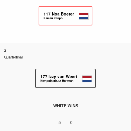
117
Noa Boeter
Kamau Kenpo
3
Quarterfinal
177
Izzy van Weert
Kempoinstituut Hartman
WHITE WINS
5 – 0