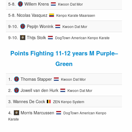
5-8.
Willem Krens
Kwoon Dat Mor
5-8.
Nicolas Vasquez
Kenpo Karate Maarssen
9-10.
Pepijn Wonink
Kwoon Dat Mor
9-10.
Thijs Stolk
DogTown American Kenpo Karate
Points Fighting 11-12 years M Purple–
Green
1.
Thomas Stapper
Kwoon Dat Mor
2.
Jowell van den Hurk
Kwoon Dat Mor
3.
Wannes De Cock
ZEN Kenpo System
4.
Morris Marcussen
DogTown American Kenpo
Karate