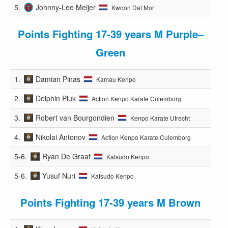
5.
Johnny-Lee Meijer
Kwoon Dat Mor
Points Fighting 17-39 years M Purple–
Green
1.
Damian Pinas
Kamau Kenpo
2.
Delphin Pluk
Action Kenpo Karate Culemborg
3.
Robert van Bourgondien
Kenpo Karate Utrecht
4.
Nikolai Antonov
Action Kenpo Karate Culemborg
5-6.
Ryan De Graaf
Katsudo Kenpo
5-6.
Yusuf Nuri
Katsudo Kenpo
Points Fighting 17-39 years M Brown