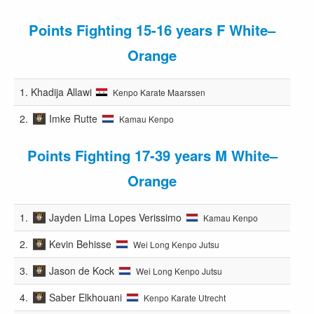
Points Fighting 15-16 years F White–
Orange
1.
Khadija Allawi
Kenpo Karate Maarssen
2.
Imke Rutte
Kamau Kenpo
Points Fighting 17-39 years M White–
Orange
1.
Jayden Lima Lopes Verissimo
Kamau Kenpo
2.
Kevin Behisse
Wei Long Kenpo Jutsu
3.
Jason de Kock
Wei Long Kenpo Jutsu
4.
Saber Elkhouani
Kenpo Karate Utrecht