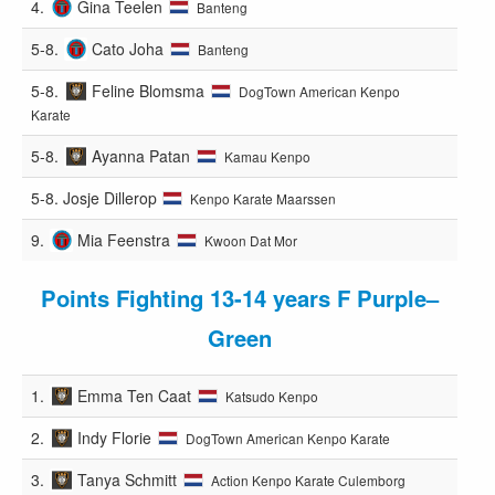
4.
Gina Teelen
Banteng
5-8.
Cato Joha
Banteng
5-8.
Feline Blomsma
DogTown American Kenpo
Karate
5-8.
Ayanna Patan
Kamau Kenpo
5-8.
Josje Dillerop
Kenpo Karate Maarssen
9.
Mia Feenstra
Kwoon Dat Mor
Points Fighting 13-14 years F Purple–
Green
1.
Emma Ten Caat
Katsudo Kenpo
2.
Indy Florie
DogTown American Kenpo Karate
3.
Tanya Schmitt
Action Kenpo Karate Culemborg