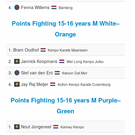
4.
Fenna Willems
Banteng
Points Fighting 15-16 years M White–
Orange
1.
Bram Oudhof
Kenpo Karate Maarssen
2.
Jannick Koopmans
Wei Long Kenpo Jutsu
3.
Stef van den Ent
Kwoon Dat Mor
4.
Jay Raj Meijer
Action Kenpo Karate Culemborg
Points Fighting 15-16 years M Purple–
Green
1.
Nout Jongeneel
Kamau Kenpo