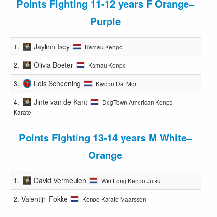
Points Fighting 11-12 years F Orange–
Purple
1.
Jaylinn Isey
Kamau Kenpo
2.
Olivia Boeter
Kamau Kenpo
3.
Lois Scheening
Kwoon Dat Mor
4.
Jinte van de Kant
DogTown American Kenpo
Karate
Points Fighting 13-14 years M White–
Orange
1.
David Vermeulen
Wei Long Kenpo Jutsu
2.
Valentijn Fokke
Kenpo Karate Maarssen