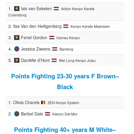
1.
Isis van Eekelen
Action Kenpo Karate
Culemborg
2.
Ilse Van den Heiligenberg
Kenpo Karate Maarssen
3.
Feriel Gordon
Kamau Kenpo
4.
Jessica Zweers
Banteng
5.
Daniëlle d’Hont
Wei Long Kenpo Jutsu
Points Fighting 23-30 years F Brown–
Black
1.
Olivia Charels
ZEN Kenpo System
2.
Barbel Dale
Kwoon Dat Mor
Points Fighting 40+ years M White–