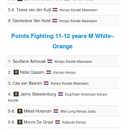
5-8.
Tessa van der Kuijl
Kenpo Karate Maarssen
9.
Genevieve Van Hulst
Kenpo Karate Maarssen
Points Fighting 11-12 years M White–
Orange
1.
Soufiane Achouak
Kenpo Karate Maarssen
2.
Nidal Qassim
Kamau Kenpo
3.
Cas van Baaren
Kenpo Karate Maarssen
4.
Jaimy Stekelenburg
DogTown American Kenpo
Karate
5-8.
Mikail Huisman
Wei Long Kenpo Jutsu
5-8.
Morris De Graaf
Katsudo Kenpo