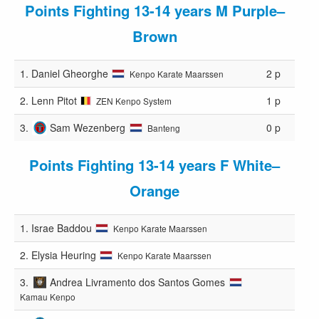
Points Fighting 13-14 years M Purple–
Brown
1.
Daniel Gheorghe
2 p
Kenpo Karate Maarssen
2.
Lenn Pitot
1 p
ZEN Kenpo System
3.
Sam Wezenberg
0 p
Banteng
Points Fighting 13-14 years F White–
Orange
1.
Israe Baddou
Kenpo Karate Maarssen
2.
Elysia Heuring
Kenpo Karate Maarssen
3.
Andrea Livramento dos Santos Gomes
Kamau Kenpo