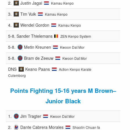
2.
Justin Jagai
Kamau Kenpo
3.
Tim Vuik
Kamau Kenpo
4.
Wendel Gordon
Kamau Kenpo
5-8.
Sander Thielemans
ZEN Kenpo System
5-8.
Metin Kreunen
Kwoon Dat Mor
5-8.
Bram de Zeeuw
Kwoon Dat Mor
DNS
Keano Paans
Action Kenpo Karate
Culemborg
Points Fighting 15-16 years M Brown–
Junior Black
1.
Jim Tragter
Kwoon Dat Mor
2.
Dante Cabrera Morales
Shaolin Chuan fa