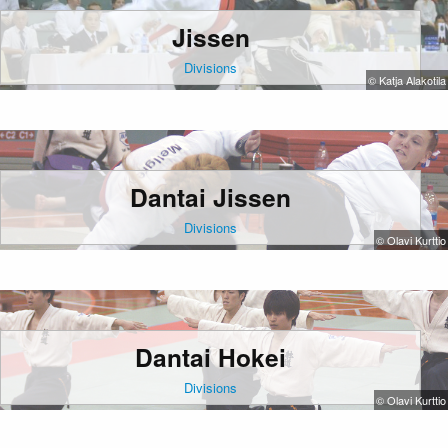
Jissen
Divisions
© Katja Alakotila
Dantai Jissen
Divisions
© Olavi Kurttio
Dantai Hokei
Divisions
© Olavi Kurttio