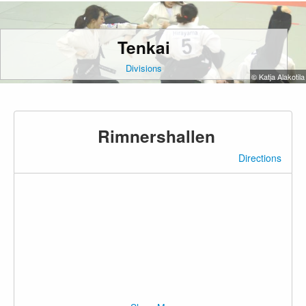
Tenkai
Divisions
© Katja Alakotila
Rimnershallen
Directions