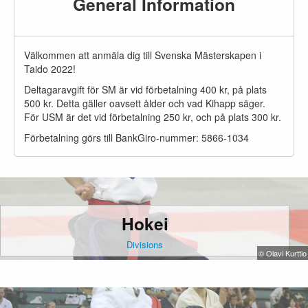
General Information
Välkommen att anmäla dig till Svenska Mästerskapen i
Taido 2022!
Deltagaravgift för SM är vid förbetalning 400 kr, på plats
500 kr. Detta gäller oavsett ålder och vad Kihapp säger.
För USM är det vid förbetalning 250 kr, och på plats 300 kr.
Förbetalning görs till BankGiro-nummer: 5866-1034
Hokei
Divisions
© Olavi Kurttio