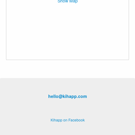
Show Map
hello@kihapp.com
Kihapp on Facebook