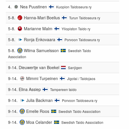
4.
Nea Puustinen
Kuopion Taidoseura ry
5-8.
Hanna-Mari Boelius
Turun Taidoseura ry
5-8.
Marianne Malm
Yliopiston Taido ry
5-8.
Ronja Enkovaara
Porvoon Taidoseura ry
5-8.
Wilma Samuelsson
Swedish Taido
Association
9-14.
Dieuwertje van Boekel
Sanjigen
9-14.
Mimmi Turpeinen
Jigotai / Taidojaos
9-14.
Elina Assiep
Tampereen taido
9-14.
Julia Backman
Porvoon Taidoseura ry
9-14.
Emelie Roos
Swedish Taido Association
9-14.
Moa Celander
Swedish Taido Association