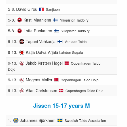
5-8.
David Girou
Sanjigen
5-8.
Kirsti Maaniemi
Yliopiston Taido ry
5-8.
Lotta Ruokanen
Yliopiston Taido ry
9-13.
Tapani Vehkaoja
Vantaan Taido
9-13.
Katja Dufva-Arjala
Lahden Sugata
9-13.
Jakob Kirstein Høgel
Copenhagen Taido
Dojo
9-13.
Mogens Møller
Copenhagen Taido Dojo
9-13.
Allan Christensen
Copenhagen Taido Dojo
Jissen 15-17 years M
1.
Johannes Björkhem
Swedish Taido Association