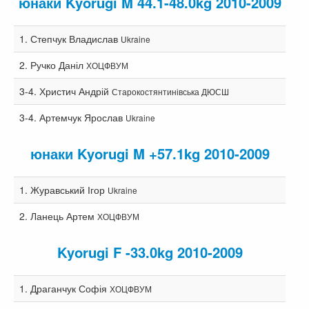
юнаки Kyorugi M 44.1-48.0kg 2010-2009
1.
Степчук Владислав
Ukraine
2.
Ручко Даніл
ХОЦФВУМ
3-4.
Христич Андрій
Старокостянтинівська ДЮСШ
3-4.
Артемчук Ярослав
Ukraine
юнаки Kyorugi M +57.1kg 2010-2009
1.
Журавський Ігор
Ukraine
2.
Ланець Артем
ХОЦФВУМ
Kyorugi F -33.0kg 2010-2009
1.
Драганчук Софія
ХОЦФВУМ