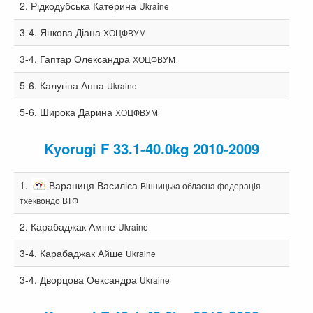
2.
Рідкодубська Катерина
Ukraine
3-4.
Янкова Діана
ХОЦФВУМ
3-4.
Гаптар Олександра
ХОЦФВУМ
5-6.
Калугіна Анна
Ukraine
5-6.
Широка Дарина
ХОЦФВУМ
Kyorugi F 33.1-40.0kg 2010-2009
1.
Вараниця Василіса
Вінницька обласна федерація
тхеквондо ВТФ
2.
Карабаджак Аміне
Ukraine
3-4.
Карабаджак Айше
Ukraine
3-4.
Дворцова Оександра
Ukraine