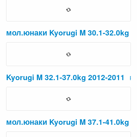
мол.юнаки Kyorugi M 30.1-32.0kg 2
Kyorugi M 32.1-37.0kg 2012-2011
Pr
мол.юнаки Kyorugi M 37.1-41.0kg 2