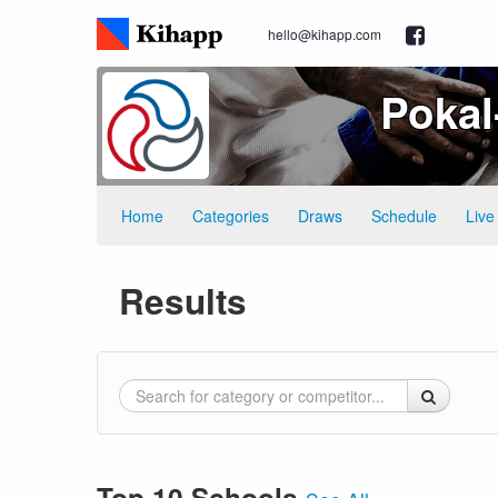
hello@kihapp.com
Pokal
Home
Categories
Draws
Schedule
Live
Results
Top 10 Schools