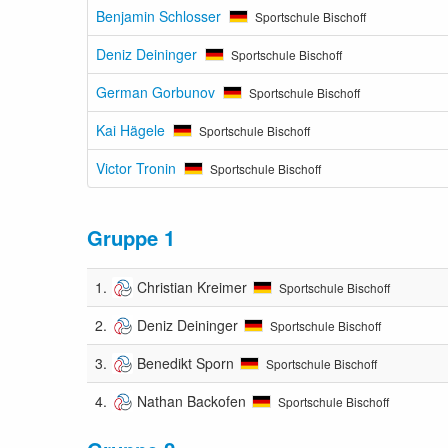
Benjamin Schlosser
Sportschule Bischoff
Deniz Deininger
Sportschule Bischoff
German Gorbunov
Sportschule Bischoff
Kai Hägele
Sportschule Bischoff
Victor Tronin
Sportschule Bischoff
Gruppe 1
1.
Christian Kreimer
Sportschule Bischoff
2.
Deniz Deininger
Sportschule Bischoff
3.
Benedikt Sporn
Sportschule Bischoff
4.
Nathan Backofen
Sportschule Bischoff