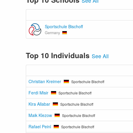
See All
Sportschule Bischoff
Germany
Top 10 Individuals
See All
Christian Kreimer
Sportschule Bischoff
Ferdi Misir
Sportschule Bischoff
Kira Allabar
Sportschule Bischoff
Maik Klezow
Sportschule Bischoff
Rafael Peinl
Sportschule Bischoff