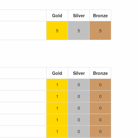
Gold
Silver
Bronze
5
5
5
Gold
Silver
Bronze
1
0
0
1
0
0
1
0
0
1
0
0
1
0
0