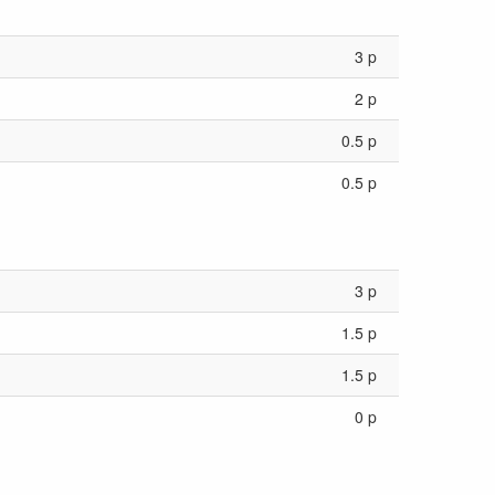
3 p
2 p
0.5 p
0.5 p
3 p
1.5 p
1.5 p
0 p