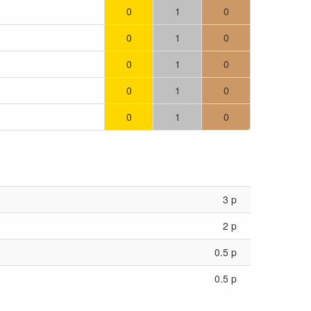
0
1
0
0
1
0
0
1
0
0
1
0
0
1
0
3 p
2 p
0.5 p
0.5 p