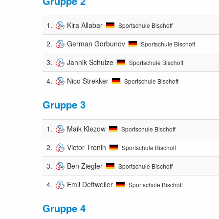
Gruppe 2
1.
Kira Allabar
Sportschule Bischoff
2.
German Gorbunov
Sportschule Bischoff
3.
Jannik Schulze
Sportschule Bischoff
4.
Nico Strekker
Sportschule Bischoff
Gruppe 3
1.
Maik Klezow
Sportschule Bischoff
2.
Victor Tronin
Sportschule Bischoff
3.
Ben Ziegler
Sportschule Bischoff
4.
Emil Dettweiler
Sportschule Bischoff
Gruppe 4