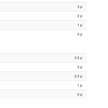
3 p
2 p
1 p
0 p
3.5 p
3 p
2.5 p
1 p
0 p