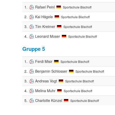
1.
Rafael Peinl
Sportschule Bischoff
2.
Kai Hägele
Sportschule Bischoff
3.
Tim Kreimer
Sportschule Bischoff
4.
Leonard Moser
Sportschule Bischoff
Gruppe 5
1.
Ferdi Misir
Sportschule Bischoff
2.
Benjamin Schlosser
Sportschule Bischoff
3.
Andreas Vogt
Sportschule Bischoff
4.
Melina Muhr
Sportschule Bischoff
5.
Charlotte Künzel
Sportschule Bischoff