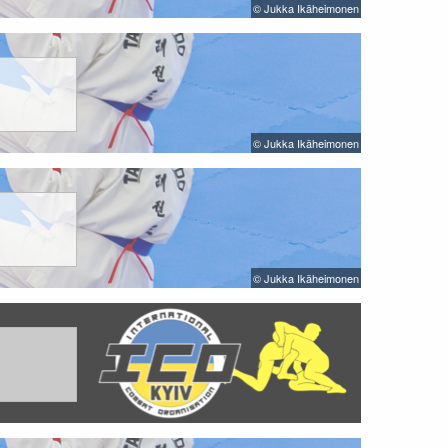
© Jukka Ikäheimonen
© Jukka Ikäheimonen
© Jukka Ikäheimonen