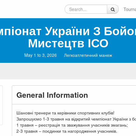
Tourn
піонат України З Бойо
Мистецтв ІСО
May 1 to 3, 2026
Легкоатлетичний манеж
General Information
Шановні тренери та керівники спортивних клубів!
Запрошуємо 1-3 травня на відкритий чемпіонат України з б
1 травня – реєстрація та зважування учасників змагань;
2-3 травня – поєдинки та нагородження учасників.