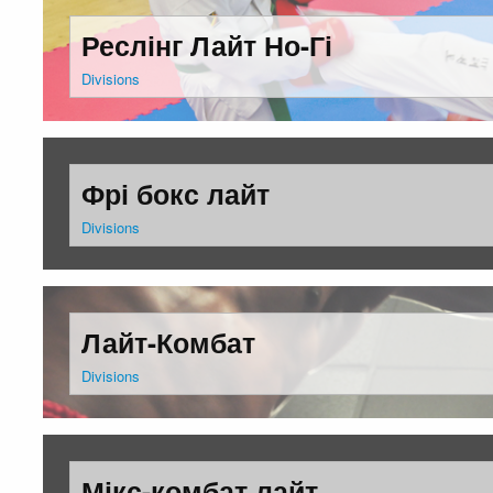
Реслінг Лайт Но-Гі
Divisions
Фрі бокс лайт
Divisions
Лайт-Комбат
Divisions
Мікс-комбат лайт