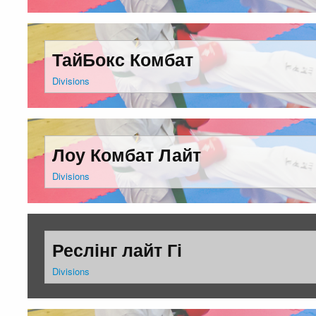
ТайБокс Комбат
Divisions
Лоу Комбат Лайт
Divisions
Реслінг лайт Гі
Divisions