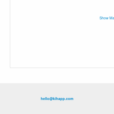
Show M
hello@kihapp.com