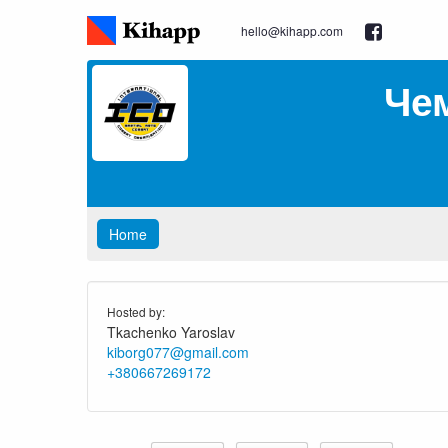
hello@kihapp.com
Чем
Home
Hosted by:
Tkachenko Yaroslav
kiborg077@gmail.com
+380667269172