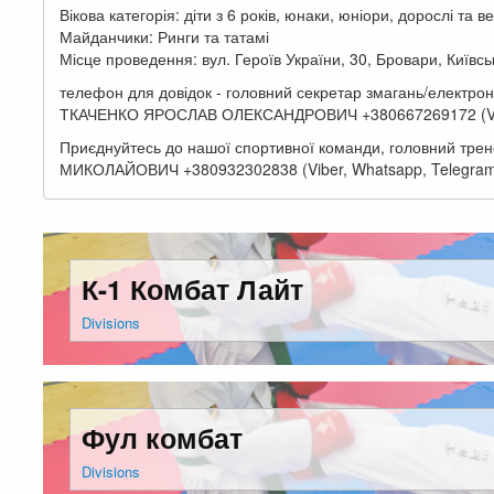
Вікова категорія: діти з 6 років, юнаки, юніори, дорослі та 
Майданчики: Ринги та татамі
Місце проведення: вул. Героїв України, 30, Бровари, Київсь
телефон для довідок - головний секретар змагань/електронн
ТКАЧЕНКО ЯРОСЛАВ ОЛЕКСАНДРОВИЧ +380667269172 (Vibe
Приєднуйтесь до нашої спортивної команди, головний трен
МИКОЛАЙОВИЧ +380932302838 (Viber, Whatsapp, Telegra
К-1 Комбат Лайт
Divisions
Фул комбат
Divisions