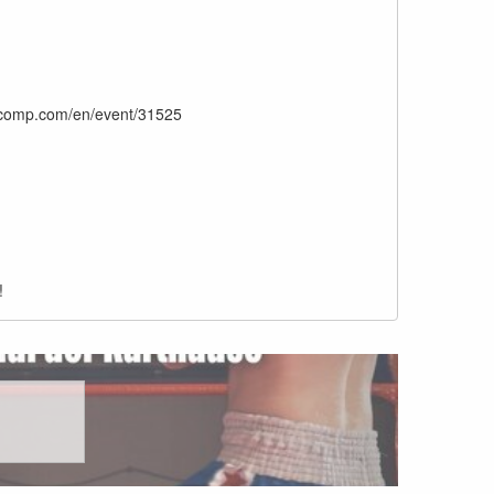
thcomp.com/en/event/31525
!