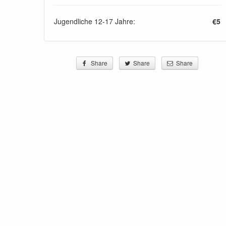
Jugendliche 12-17 Jahre:
€5
Share
Share
Share