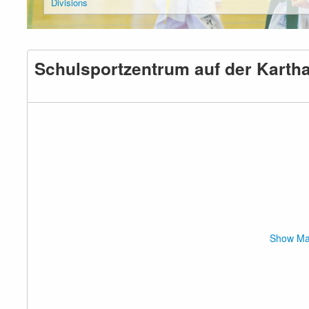
Divisions
Schulsportzentrum auf der Karth
Show M