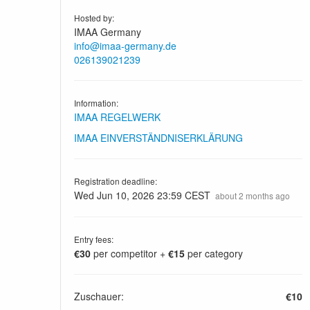
Hosted by:
IMAA Germany
info@imaa-germany.de
026139021239
Information:
IMAA REGELWERK
IMAA EINVERSTÄNDNISERKLÄRUNG
Registration deadline:
Wed Jun 10, 2026 23:59 CEST
about 2 months ago
Entry fees:
€30
per competitor +
€15
per category
Zuschauer:
€10