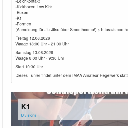
-Leichkontakt
-Kickboxen Low Kick
-Boxen
-K1
-Formen
(Anmeldung für Jiu-Jitsu über Smoothcomp!) > https://smoo
Freitag 12.06.2026
Waage 18:00 Uhr - 21:00 Uhr
Samstag 13.06.2026
Waage 8:00 Uhr - 9:30 Uhr
Start 10:30 Uhr
Dieses Tunier findet unter dem IMAA Amateur Regelwerk statt
K1
Divisions