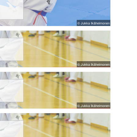
© Jukka Ikäheimonen
© Jukka Ikäheimonen
© Jukka Ikäheimonen