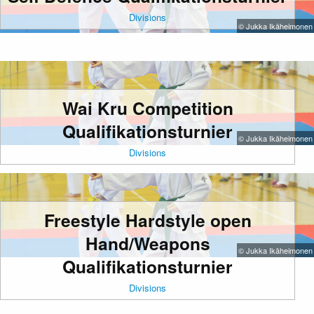
Divisions
© Jukka Ikäheimonen
Wai Kru Competition
Qualifikationsturnier
© Jukka Ikäheimonen
Divisions
Freestyle Hardstyle open
Hand/Weapons
© Jukka Ikäheimonen
Qualifikationsturnier
Divisions