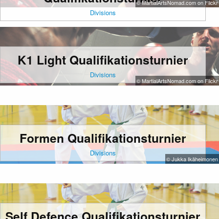
© MartialArtsNomad.com on Flickr
Divisions
K1 Light Qualifikationsturnier
Divisions
© MartialArtsNomad.com on Flickr
Formen Qualifikationsturnier
Divisions
© Jukka Ikäheimonen
Self Defence Qualifikationsturnier