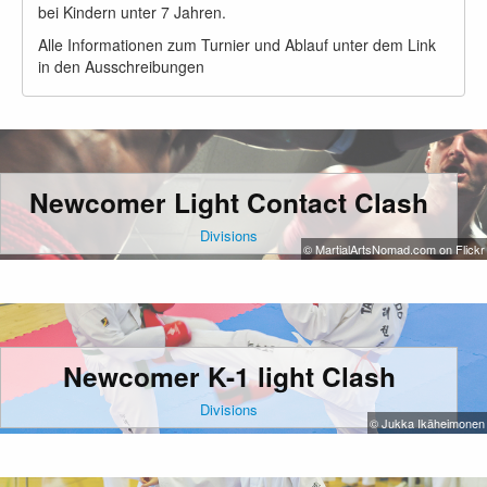
bei Kindern unter 7 Jahren.
Alle Informationen zum Turnier und Ablauf unter dem Link
in den Ausschreibungen
Newcomer Light Contact Clash
Divisions
© MartialArtsNomad.com on Flickr
Newcomer K-1 light Clash
Divisions
© Jukka Ikäheimonen