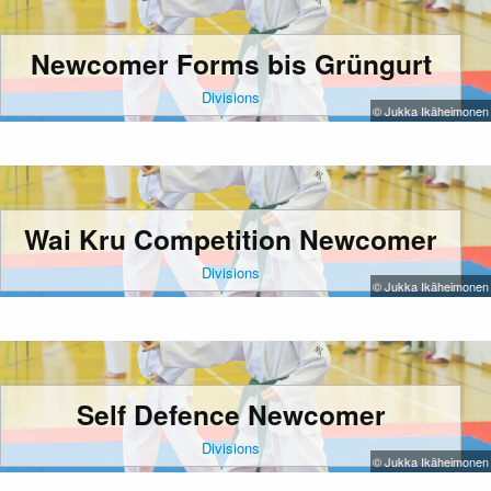
Newcomer Forms bis Grüngurt
Divisions
© Jukka Ikäheimonen
Wai Kru Competition Newcomer
Divisions
© Jukka Ikäheimonen
Self Defence Newcomer
Divisions
© Jukka Ikäheimonen