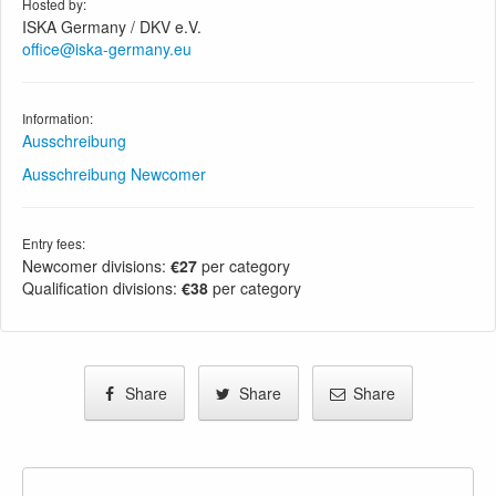
Hosted by:
ISKA Germany / DKV e.V.
office@iska-germany.eu
Information:
Ausschreibung
Ausschreibung Newcomer
Entry fees:
Newcomer divisions:
€27
per category
Qualification divisions:
€38
per category
Share
Share
Share