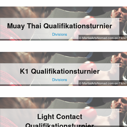
Muay Thai Qualifikationsturnier
Divisions
© MartialArtsNomad.com on Flickr
K1 Qualifikationsturnier
Divisions
© MartialArtsNomad.com on Flickr
Light Contact
Qualifikationsturnier