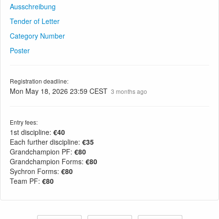
Ausschreibung
Tender of Letter
Category Number
Poster
Registration deadline:
Mon May 18, 2026 23:59 CEST
3 months ago
Entry fees:
1st discipline:
€40
Each further discipline:
€35
Grandchampion PF:
€80
Grandchampion Forms:
€80
Sychron Forms:
€80
Team PF:
€80