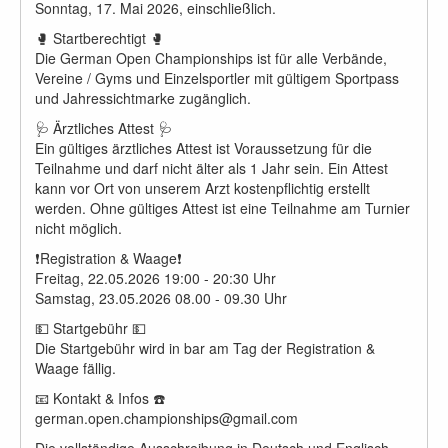
Sonntag, 17. Mai 2026, einschließlich.
🥊 Startberechtigt 🥊
Die German Open Championships ist für alle Verbände,
Vereine / Gyms und Einzelsportler mit gültigem Sportpass
und Jahressichtmarke zugänglich.
🩺 Ärztliches Attest 🩺
Ein gültiges ärztliches Attest ist Voraussetzung für die
Teilnahme und darf nicht älter als 1 Jahr sein. Ein Attest
kann vor Ort von unserem Arzt kostenpflichtig erstellt
werden. Ohne gültiges Attest ist eine Teilnahme am Turnier
nicht möglich.
❗️Registration & Waage❗️
Freitag, 22.05.2026 19:00 - 20:30 Uhr
Samstag, 23.05.2026 08.00 - 09.30 Uhr
💵 Startgebühr 💵
Die Startgebühr wird in bar am Tag der Registration &
Waage fällig.
📧 Kontakt & Infos ☎️
german.open.championships@gmail.com
Die vollständige Ausschreibung in Deutsch und Englisch