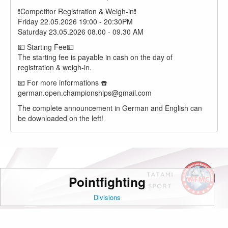
❗️Competitor Registration & Weigh-in❗️
Friday 22.05.2026 19:00 - 20:30PM
Saturday 23.05.2026 08.00 - 09.30 AM
💵 Starting Fee💵
The starting fee is payable in cash on the day of
registration & weigh-in.
📧 For more informations ☎️
german.open.championships@gmail.com
The complete announcement in German and English can
be downloaded on the left!
Pointfighting
Divisions