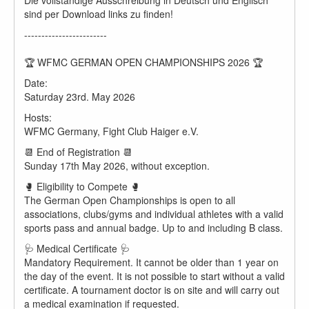
sind per Download links zu finden!
------------------------
🏆 WFMC GERMAN OPEN CHAMPIONSHIPS 2026 🏆
Date:
Saturday 23rd. May 2026
Hosts:
WFMC Germany, Fight Club Haiger e.V.
📆 End of Registration 📆
Sunday 17th May 2026, without exception.
🥊 Eligibility to Compete 🥊
The German Open Championships is open to all
associations, clubs/gyms and individual athletes with a valid
sports pass and annual badge. Up to and including B class.
🩺 Medical Certificate 🩺
Mandatory Requirement. It cannot be older than 1 year on
the day of the event. It is not possible to start without a valid
certificate. A tournament doctor is on site and will carry out
a medical examination if requested.