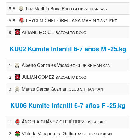
5-8.
Luz Marlhin Roca Paco
CLUB SHIHAN KAN
5-8.
LEYDI MICHEL ORELLANA MARÍN
TISKA ISKF
9.
ARIANE MONJE
BAZOALTO DOJO
KU02 Kumite Infantil 6-7 años M -25.kg
1.
Alberto Gonzales Vacadiez
CLUB SHIHAN KAN
2.
JULIAN GOMEZ
BAZOALTO DOJO
3.
Matias Garcia Guzman
CLUB SHIHAN KAN
KU06 Kumite Infantil 6-7 años F -25.kg
1.
ÁNGELA CHÁVEZ GUTIÉRREZ
TISKA ISKF
2.
Victoria Vacapereira Gutierrez
CLUB SOTOKAN