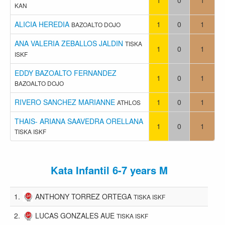
KAN
ALICIA HEREDIA
1
0
1
BAZOALTO DOJO
ANA VALERIA ZEBALLOS JALDIN
TISKA
1
0
1
ISKF
EDDY BAZOALTO FERNANDEZ
1
0
1
BAZOALTO DOJO
RIVERO SANCHEZ MARIANNE
1
0
1
ATHLOS
THAIS- ARIANA SAAVEDRA ORELLANA
1
0
1
TISKA ISKF
Kata Infantil 6-7 years M
1.
ANTHONY TORREZ ORTEGA
TISKA ISKF
2.
LUCAS GONZALES AUE
TISKA ISKF