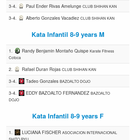
3-4.
Paul Ender Rivas Amelunge
CLUB SHIHAN KAN
3-4.
Alberto Gonzales Vacadiez
CLUB SHIHAN KAN
Kata Infantil 8-9 years M
1.
Randy Benjamin Montaño Quispe
Karate Fitness
Cotoca
2.
Rafael Duran Rojas
CLUB SHIHAN KAN
3-4.
Tadeo Gonzales
BAZOALTO DOJO
3-4.
EDDY BAZOALTO FERNANDEZ
BAZOALTO
DOJO
Kata Infantil 8-9 years F
1.
LUCIANA FISCHER
ASOCIACION INTERNACIONAL
SHITO RYU