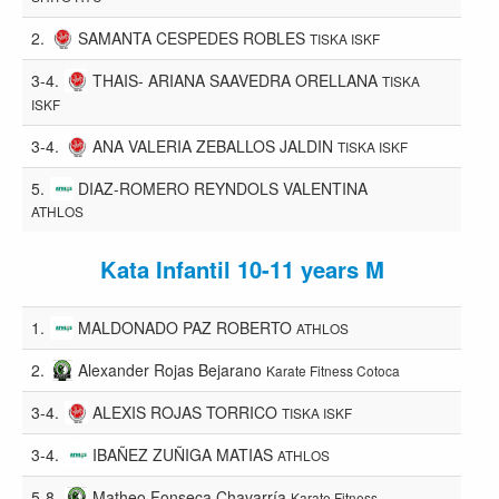
2.
SAMANTA CESPEDES ROBLES
TISKA ISKF
3-4.
THAIS- ARIANA SAAVEDRA ORELLANA
TISKA
ISKF
3-4.
ANA VALERIA ZEBALLOS JALDIN
TISKA ISKF
5.
DIAZ-ROMERO REYNDOLS VALENTINA
ATHLOS
Kata Infantil 10-11 years M
1.
MALDONADO PAZ ROBERTO
ATHLOS
2.
Alexander Rojas Bejarano
Karate Fitness Cotoca
3-4.
ALEXIS ROJAS TORRICO
TISKA ISKF
3-4.
IBAÑEZ ZUÑIGA MATIAS
ATHLOS
5-8.
Matheo Fonseca Chavarría
Karate Fitness