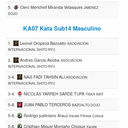
5.
Clerc Merichell Miranda Velasques
JIMENEZ
DOJO
KA07 Kata Sub14 Masculino
1.
Leonel Oropeza Bazoalto
ASOCIACION
INTERNACIONAL SHITO RYU
2.
Andres Garcia Alcoba
ASOCIACION
INTERNACIONAL SHITO RYU
3-4.
NAJI FADI TAHSIN ALI
ASOCIACION
INTERNACIONAL SHITO RYU
3-4.
NICOLAS YARREH SARDE TUPA
TISKA ISKF
5-8.
JUAN PABLO TERCEROS
BAZOALTO DOJO
5-8.
Rodrigo justiniano Arauz
Karate Fitness Cotoca
5-8.
Cristhian Miguel Montaño Choque
Karate