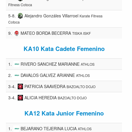
Fitness Cotoca
5-8.
Alejandro Gonzáles Villarroel
Karate Fitness
Cotoca
9.
MATEO BORDA BECERRA
TISKA ISKF
KA10 Kata Cadete Femenino
1.
RIVERO SANCHEZ MARIANNE
ATHLOS
2.
DAVALOS GALVEZ ARIANNE
ATHLOS
3-4.
PATRICIA SAAVEDRA
BAZOALTO DOJO
3-4.
ALICIA HEREDIA
BAZOALTO DOJO
KA12 Kata Junior Femenino
1.
BEJARANO TEJERINA LUCIA
ATHLOS