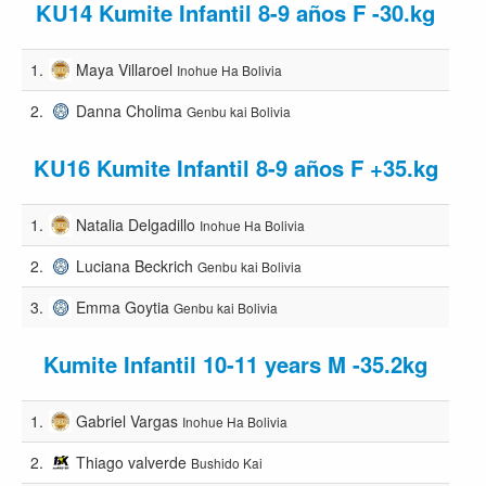
KU14 Kumite Infantil 8-9 años F -30.kg
1.
Maya Villaroel
Inohue Ha Bolivia
2.
Danna Cholima
Genbu kai Bolivia
KU16 Kumite Infantil 8-9 años F +35.kg
1.
Natalia Delgadillo
Inohue Ha Bolivia
2.
Luciana Beckrich
Genbu kai Bolivia
3.
Emma Goytia
Genbu kai Bolivia
Kumite Infantil 10-11 years M -35.2kg
1.
Gabriel Vargas
Inohue Ha Bolivia
2.
Thiago valverde
Bushido Kai