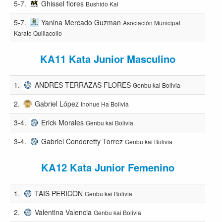
5-7.
Ghissel flores
Bushido Kai
5-7.
Yanina Mercado Guzman
Asociación Municipal
Karate Quillacollo
KA11 Kata Junior Masculino
1.
ANDRES TERRAZAS FLORES
Genbu kai Bolivia
2.
Gabriel López
Inohue Ha Bolivia
3-4.
Erick Morales
Genbu kai Bolivia
3-4.
Gabriel Condoretty Torrez
Genbu kai Bolivia
KA12 Kata Junior Femenino
1.
TAIS PERICON
Genbu kai Bolivia
2.
Valentina Valencia
Genbu kai Bolivia