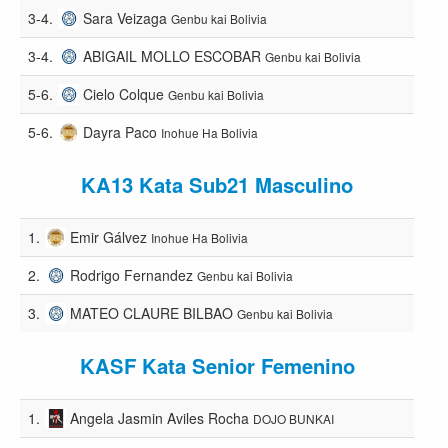
3-4.
Sara Veizaga
Genbu kai Bolivia
3-4.
ABIGAIL MOLLO ESCOBAR
Genbu kai Bolivia
5-6.
Cielo Colque
Genbu kai Bolivia
5-6.
Dayra Paco
Inohue Ha Bolivia
KA13 Kata Sub21 Masculino
1.
Emir Gálvez
Inohue Ha Bolivia
2.
Rodrigo Fernandez
Genbu kai Bolivia
3.
MATEO CLAURE BILBAO
Genbu kai Bolivia
KASF Kata Senior Femenino
1.
Angela Jasmin Aviles Rocha
DOJO BUNKAI