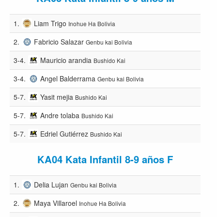
1.
Liam Trigo
Inohue Ha Bolivia
2.
Fabricio Salazar
Genbu kai Bolivia
3-4.
Mauricio arandia
Bushido Kai
3-4.
Angel Balderrama
Genbu kai Bolivia
5-7.
Yasit mejia
Bushido Kai
5-7.
Andre tolaba
Bushido Kai
5-7.
Edriel Gutiérrez
Bushido Kai
KA04 Kata Infantil 8-9 años F
1.
Delia Lujan
Genbu kai Bolivia
2.
Maya Villaroel
Inohue Ha Bolivia