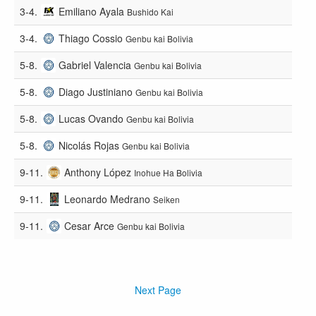
3-4.
Emiliano Ayala
Bushido Kai
3-4.
Thiago Cossio
Genbu kai Bolivia
5-8.
Gabriel Valencia
Genbu kai Bolivia
5-8.
Diago Justiniano
Genbu kai Bolivia
5-8.
Lucas Ovando
Genbu kai Bolivia
5-8.
Nicolás Rojas
Genbu kai Bolivia
9-11.
Anthony López
Inohue Ha Bolivia
9-11.
Leonardo Medrano
Seiken
9-11.
Cesar Arce
Genbu kai Bolivia
Next Page