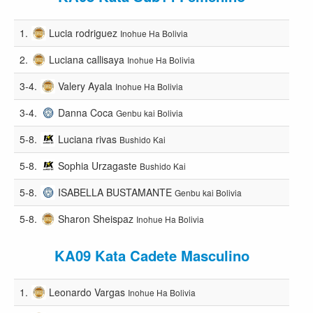
1.
Lucia rodriguez
Inohue Ha Bolivia
2.
Luciana callisaya
Inohue Ha Bolivia
3-4.
Valery Ayala
Inohue Ha Bolivia
3-4.
Danna Coca
Genbu kai Bolivia
5-8.
Luciana rivas
Bushido Kai
5-8.
Sophia Urzagaste
Bushido Kai
5-8.
ISABELLA BUSTAMANTE
Genbu kai Bolivia
5-8.
Sharon Sheispaz
Inohue Ha Bolivia
KA09 Kata Cadete Masculino
1.
Leonardo Vargas
Inohue Ha Bolivia