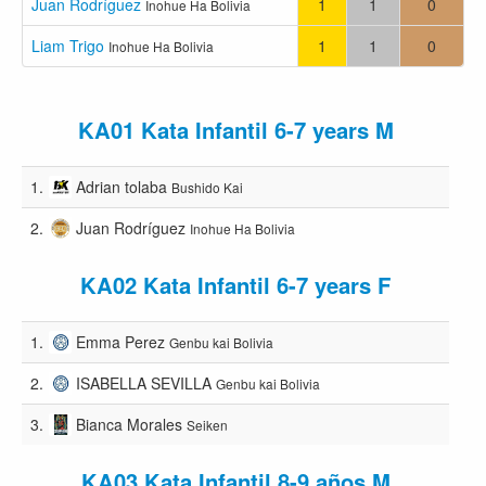
Juan Rodríguez
1
1
0
Inohue Ha Bolivia
Liam Trigo
1
1
0
Inohue Ha Bolivia
KA01 Kata Infantil 6-7 years M
1.
Adrian tolaba
Bushido Kai
2.
Juan Rodríguez
Inohue Ha Bolivia
KA02 Kata Infantil 6-7 years F
1.
Emma Perez
Genbu kai Bolivia
2.
ISABELLA SEVILLA
Genbu kai Bolivia
3.
Bianca Morales
Seiken
KA03 Kata Infantil 8-9 años M