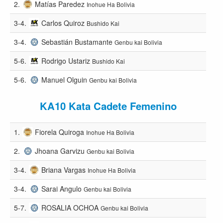
2.
Matías Paredez
Inohue Ha Bolivia
3-4.
Carlos Quiroz
Bushido Kai
3-4.
Sebastián Bustamante
Genbu kai Bolivia
5-6.
Rodrigo Ustariz
Bushido Kai
5-6.
Manuel Olguin
Genbu kai Bolivia
KA10 Kata Cadete Femenino
1.
Fiorela Quiroga
Inohue Ha Bolivia
2.
Jhoana Garvizu
Genbu kai Bolivia
3-4.
Briana Vargas
Inohue Ha Bolivia
3-4.
Sarai Angulo
Genbu kai Bolivia
5-7.
ROSALIA OCHOA
Genbu kai Bolivia