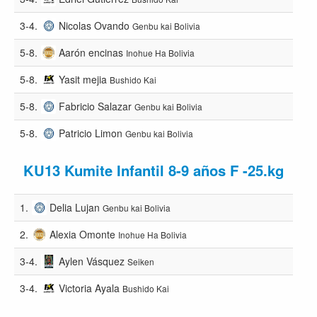
3-4.
Nicolas Ovando
Genbu kai Bolivia
5-8.
Aarón encinas
Inohue Ha Bolivia
5-8.
Yasit mejia
Bushido Kai
5-8.
Fabricio Salazar
Genbu kai Bolivia
5-8.
Patricio Limon
Genbu kai Bolivia
KU13 Kumite Infantil 8-9 años F -25.kg
1.
Delia Lujan
Genbu kai Bolivia
2.
Alexia Omonte
Inohue Ha Bolivia
3-4.
Aylen Vásquez
Seiken
3-4.
Victoria Ayala
Bushido Kai