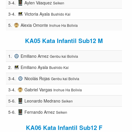
3-4.
Aylen Vásquez
Seiken
3-4.
Victoria Ayala
Bushido Kai
5.
Alexia Omonte
Inohue Ha Bolivia
KA05 Kata Infantil Sub12 M
1.
Emiliano Arnez
Genbu kai Bolivia
2.
Emiliano Ayala
Bushido Kai
3-4.
Nicolás Rojas
Genbu kai Bolivia
3-4.
Gabriel Vargas
Inohue Ha Bolivia
5-6.
Leonardo Medrano
Seiken
5-6.
Fernando Arnez
Seiken
KA06 Kata Infantil Sub12 F