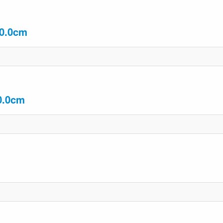
50.0cm
50.0cm