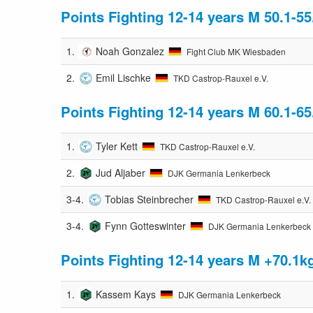
Points Fighting 12-14 years M 50.1-55
1.
Noah Gonzalez
Fight Club MK Wiesbaden
2.
Emil Lischke
TKD Castrop-Rauxel e.V.
Points Fighting 12-14 years M 60.1-65
1.
Tyler Kett
TKD Castrop-Rauxel e.V.
2.
Jud Aljaber
DJK Germania Lenkerbeck
3-4.
Tobias Steinbrecher
TKD Castrop-Rauxel e.V.
3-4.
Fynn Gotteswinter
DJK Germania Lenkerbeck
Points Fighting 12-14 years M +70.1k
1.
Kassem Kays
DJK Germania Lenkerbeck