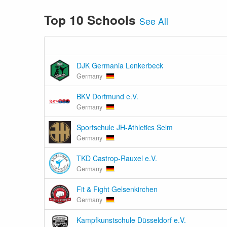
Top 10 Schools
See All
DJK Germania Lenkerbeck
Germany
BKV Dortmund e.V.
Germany
Sportschule JH-Athletics Selm
Germany
TKD Castrop-Rauxel e.V.
Germany
Fit & Fight Gelsenkirchen
Germany
Kampfkunstschule Düsseldorf e.V.