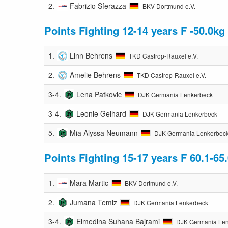
2.
Fabrizio Sferazza
BKV Dortmund e.V.
Points Fighting 12-14 years F -50.0kg
1.
Linn Behrens
TKD Castrop-Rauxel e.V.
2.
Amelie Behrens
TKD Castrop-Rauxel e.V.
3-4.
Lena Patkovic
DJK Germania Lenkerbeck
3-4.
Leonie Gelhard
DJK Germania Lenkerbeck
5.
Mia Alyssa Neumann
DJK Germania Lenkerbec
Points Fighting 15-17 years F 60.1-65
1.
Mara Martic
BKV Dortmund e.V.
2.
Jumana Temiz
DJK Germania Lenkerbeck
3-4.
Elmedina Suhana Bajrami
DJK Germania Le