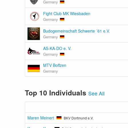
Germany
Fight Club MK Wiesbaden
Germany
Budogemeinschaft Schwerte ´61 e.V.
Germany
AS-KA-DO e. V.
Germany
MTV Boffzen
Germany
Top 10 Individuals
See All
Maren Meinert
BKV Dortmund e.V.