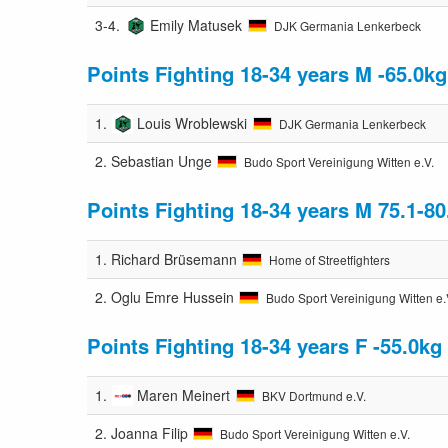
3-4.
Emily Matusek
DJK Germania Lenkerbeck
Points Fighting 18-34 years M -65.0kg
1.
Louis Wroblewski
DJK Germania Lenkerbeck
2.
Sebastian Unge
Budo Sport Vereinigung Witten e.V.
Points Fighting 18-34 years M 75.1-80
1.
Richard Brüsemann
Home of Streetfighters
2.
Oglu Emre Hussein
Budo Sport Vereinigung Witten e.
Points Fighting 18-34 years F -55.0kg
1.
Maren Meinert
BKV Dortmund e.V.
2.
Joanna Filip
Budo Sport Vereinigung Witten e.V.