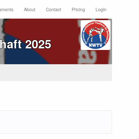
aments
About
Contact
Pricing
Login
haft 2025