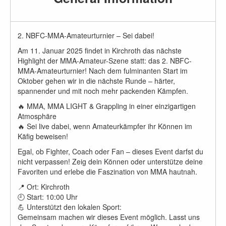
2. NBFC-MMA-Amateurturnier – Sei dabei!
Am 11. Januar 2025 findet in Kirchroth das nächste
Highlight der MMA-Amateur-Szene statt: das 2. NBFC-
MMA-Amateurturnier! Nach dem fulminanten Start im
Oktober gehen wir in die nächste Runde – härter,
spannender und mit noch mehr packenden Kämpfen.
🔥 MMA, MMA LIGHT & Grappling in einer einzigartigen
Atmosphäre
🔥 Sei live dabei, wenn Amateurkämpfer ihr Können im
Käfig beweisen!
Egal, ob Fighter, Coach oder Fan – dieses Event darfst du
nicht verpassen! Zeig dein Können oder unterstütze deine
Favoriten und erlebe die Faszination von MMA hautnah.
📍 Ort: Kirchroth
🕘 Start: 10:00 Uhr
💪 Unterstützt den lokalen Sport:
Gemeinsam machen wir dieses Event möglich. Lasst uns