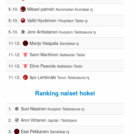
5-10.
Mikael palmén
Nummelan Kumakai ry
5-10.
Valtti Hyvärinen
Yliopiston Taido ry
5-10.
Jere Anttalainen
Kuopion Taidoseura ry
11-12.
Manjo Haapala
Sandokai ry
11-12.
Sami Marttinen
Asikkalan Taido
11-12.
Elmo Paavola
Asikkalan Taido
11-12.
Ilpo Lehtimäki
Turun Taidoseura ry
Ranking naiset hokei
1.
Suvi Nissinen
Kuopion Taidoseura ry
2.
Anni Virtanen
Jigotai / Taidojaos
3.
Essi Pekkanen
Sandokai ry