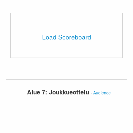
Load Scoreboard
Alue 7: Joukkueottelu
·
Audience