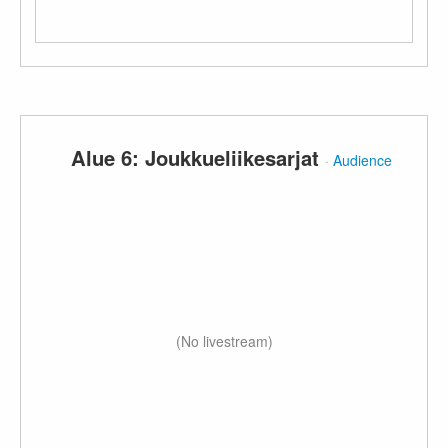
Alue 6: Joukkueliikesarjat
·
Audience
(No livestream)