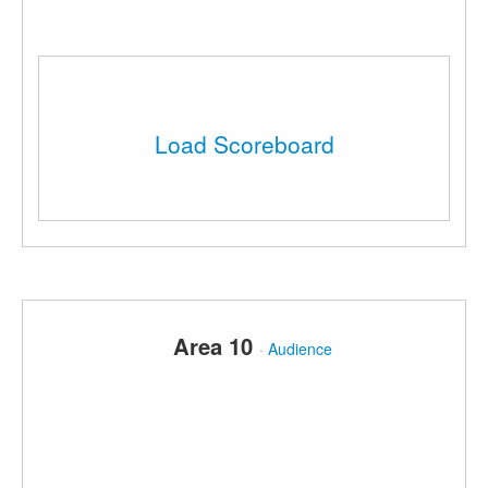
Load Scoreboard
Area 10
·
Audience