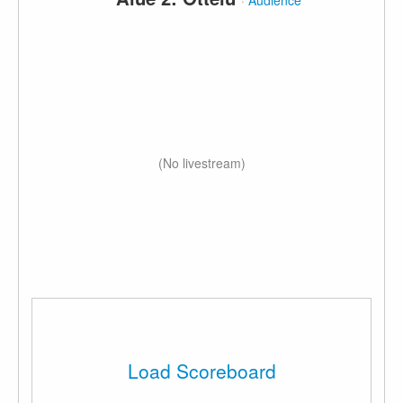
·
Audience
(No livestream)
Load Scoreboard