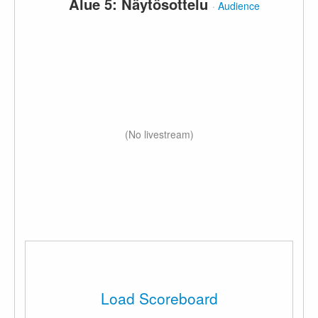
Alue 5: Näytösottelu
·
Audience
(No livestream)
Load Scoreboard