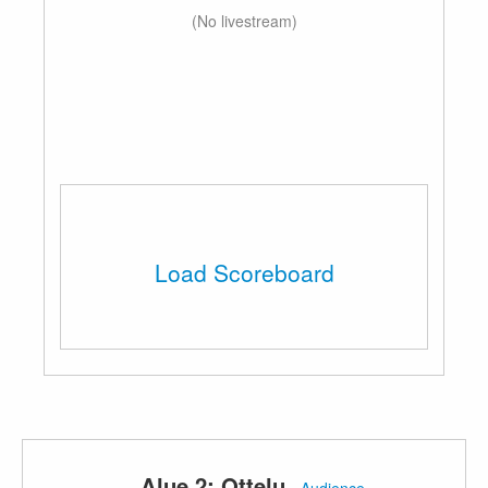
(No livestream)
Load Scoreboard
Alue 2: Ottelu