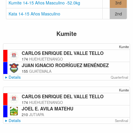
Kumite 14-15 Años Masculino -52.0kg
3rd
Kata 14-15 Años Masculino
2nd
Kumite
Kumite
CARLOS ENRIQUE DEL VALLE TELLO
174
HUEHUETENANGO
JUAN IGNACIO RODRÍGUEZ MENÉNDEZ
155
GUATEMALA
Details
Quarterfinal
Kumite
CARLOS ENRIQUE DEL VALLE TELLO
174
HUEHUETENANGO
JOEL E. AVILA MATEHU
210
JUTIAPA
Details
Semifinal