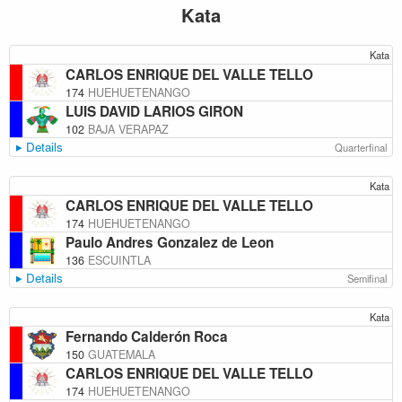
Kata
Kata
CARLOS ENRIQUE DEL VALLE TELLO
174
HUEHUETENANGO
LUIS DAVID LARIOS GIRON
102
BAJA VERAPAZ
Details
Quarterfinal
Kata
CARLOS ENRIQUE DEL VALLE TELLO
174
HUEHUETENANGO
Paulo Andres Gonzalez de Leon
136
ESCUINTLA
Details
Semifinal
Kata
Fernando Calderón Roca
150
GUATEMALA
CARLOS ENRIQUE DEL VALLE TELLO
174
HUEHUETENANGO