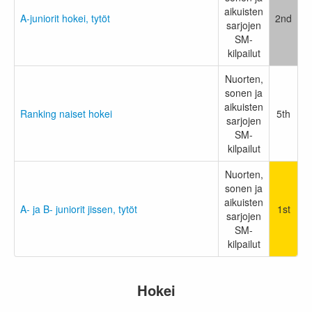
aikuisten
A-juniorit hokei, tytöt
2nd
sarjojen
SM-
kilpailut
Nuorten,
sonen ja
aikuisten
Ranking naiset hokei
5th
sarjojen
SM-
kilpailut
Nuorten,
sonen ja
aikuisten
A- ja B- juniorit jissen, tytöt
1st
sarjojen
SM-
kilpailut
Hokei