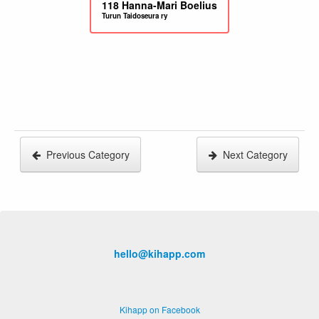
118
Hanna-Mari Boelius
Turun Taidoseura ry
Previous Category
Next Category
hello@kihapp.com
Kihapp on Facebook