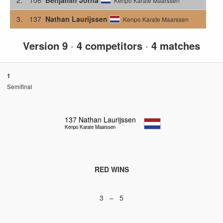
Kenpo Karate Maarssen
3.
137
Nathan Laurijssen
Kenpo Karate Maarssen
Version 9
·
4 competitors
·
4 matches
1
Semifinal
137
Nathan Laurijssen
Kenpo Karate Maarssen
RED WINS
3 – 5