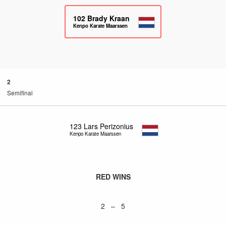
102
Brady Kraan
Kenpo Karate Maarssen
2
Semifinal
123
Lars Perizonius
Kenpo Karate Maarssen
RED WINS
2 – 5