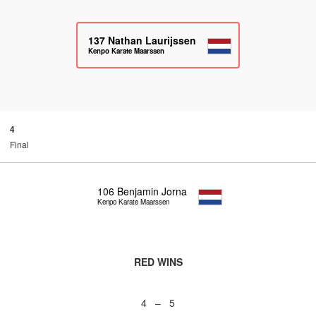
137
Nathan Laurijssen
Kenpo Karate Maarssen
4
Final
106
Benjamin Jorna
Kenpo Karate Maarssen
RED WINS
4 – 5