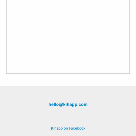
hello@kihapp.com
Kihapp on Facebook