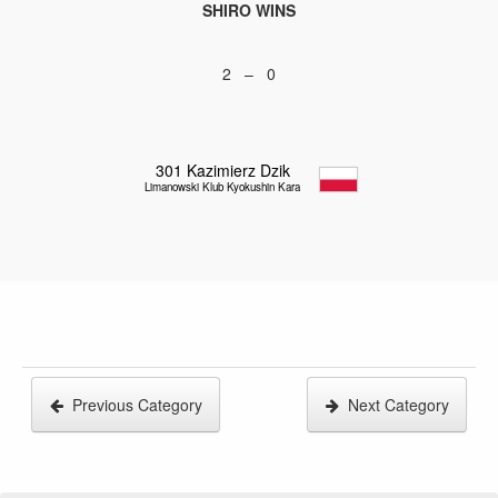
SHIRO WINS
2 – 0
301
Kazimierz Dzik
Limanowski Klub Kyokushin Karate
Previous Category
Next Category