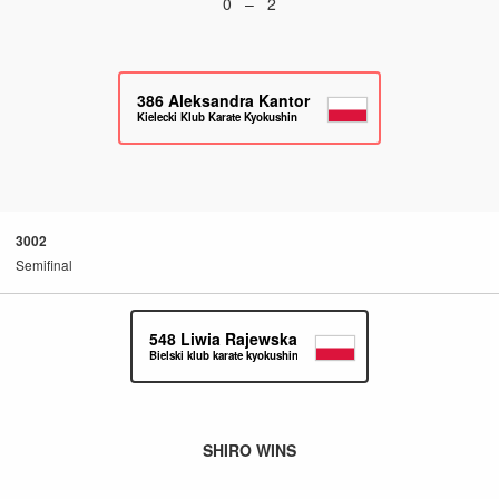
0 – 2
386
Aleksandra Kantor
Kielecki Klub Karate Kyokushin
3002
Semifinal
548
Liwia Rajewska
Bielski klub karate kyokushin
SHIRO WINS