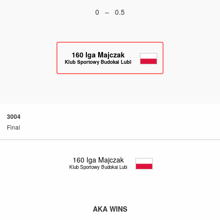
0 – 0.5
160
Iga Majczak
Klub Sportowy Budokai Lublin
3004
Final
160
Iga Majczak
Klub Sportowy Budokai Lublin
AKA WINS