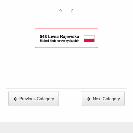
0 – 2
548
Liwia Rajewska
Bielski klub karate kyokushin
Previous Category
Next Category