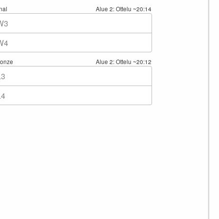
nal
Alue 2: Ottelu
~20:14
W3
W4
ronze
Alue 2: Ottelu
~20:12
L3
L4