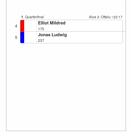
1
Quarterfinal
Alue 2: Ottelu
~22:17
Elliot Mildred
4
175
Jonas Ludwig
5
237