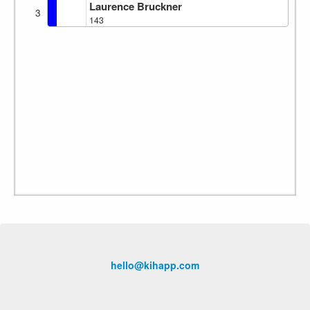
Laurence Bruckner
3
143
hello@kihapp.com