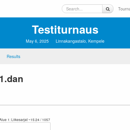
Tourn
Testiturnaus
May 6, 2025
Linnakangastalo, Kempele
Results
 1.dan
Alue 1: Liikesarjat
~15:24
/ 1057