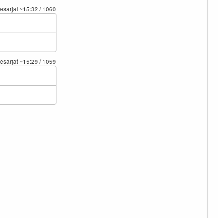
kesarjat
~15:32
/ 1060
kesarjat
~15:29
/ 1059