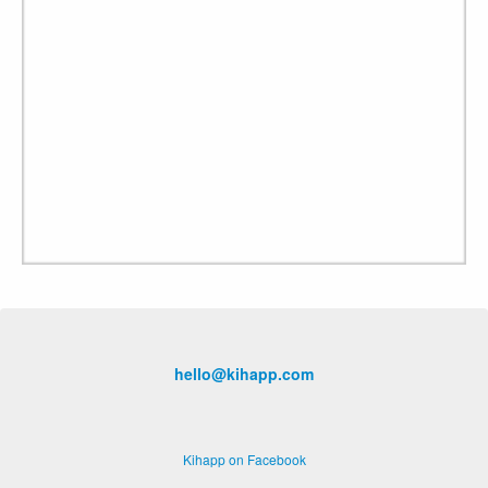
hello@kihapp.com
Kihapp on Facebook