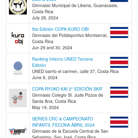
Gimnasio Municipal de Liberia, Guanacaste,
Costa Rica
July 28, 2024
5ta Edición COPA KURO OBI
Gimnasio del Polideportivo Montserrat,
Costa Rica
Jun 29 and 30, 2024
Ranking Interno UNED Tercera
Edición
UNED barrio el carmen, calle 37, Costa Rica
June 8, 2024
COPA RYUKO KAI 2° EDICIÓN SKIF
Gimnasio Colegio St. Jude Pozos de
Santa Ana, Costa Rica
May 19, 2024
SERIES CRC & CAMPEONATO
INFANTIL FECOKA ABRIL 2024
Gimnasio de la Escuela Central de San
Sebastian, San José, Costa Rica