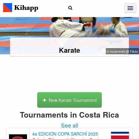
Karate
© mcavenet @ Flickr
New Karate Tournament
Tournaments in Costa Rica
See all
4a EDICIÓN COPA SARCHÍ 2025