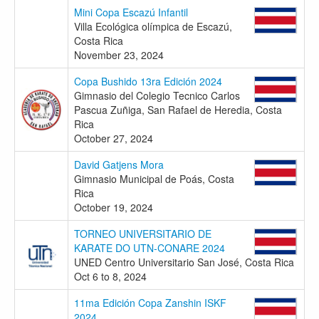
Mini Copa Escazú Infantil
Villa Ecológica olímpica de Escazú,
Costa Rica
November 23, 2024
Copa Bushido 13ra Edición 2024
Gimnasio del Colegio Tecnico Carlos
Pascua Zuñiga, San Rafael de Heredia, Costa
Rica
October 27, 2024
David Gatjens Mora
Gimnasio Municipal de Poás, Costa
Rica
October 19, 2024
TORNEO UNIVERSITARIO DE
KARATE DO UTN-CONARE 2024
UNED Centro Universitario San José, Costa Rica
Oct 6 to 8, 2024
11ma Edición Copa Zanshin ISKF
2024