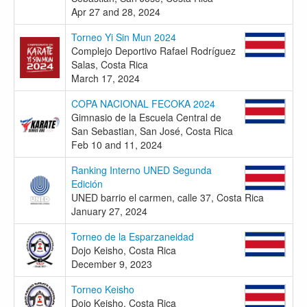
Apr 27 and 28, 2024
Torneo Yi Sin Mun 2024
Complejo Deportivo Rafael Rodríguez
Salas, Costa Rica
March 17, 2024
COPA NACIONAL FECOKA 2024
Gimnasio de la Escuela Central de
San Sebastian, San José, Costa Rica
Feb 10 and 11, 2024
Ranking Interno UNED Segunda
Edición
UNED barrio el carmen, calle 37, Costa Rica
January 27, 2024
Torneo de la Esparzaneidad
Dojo Keisho, Costa Rica
December 9, 2023
Torneo Keisho
Dojo Keisho, Costa Rica