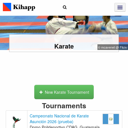
Karate
© mcavenet @ Flickr
New Karate Tournament
Tournaments
Campeonato Nacional de Karate
Asunción 2026 (prueba)
Domo Polideportivo CDAG, Guatemala