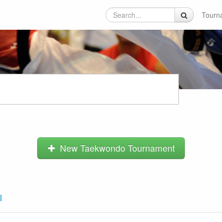
Tourn
New Taekwondo Tournament
l