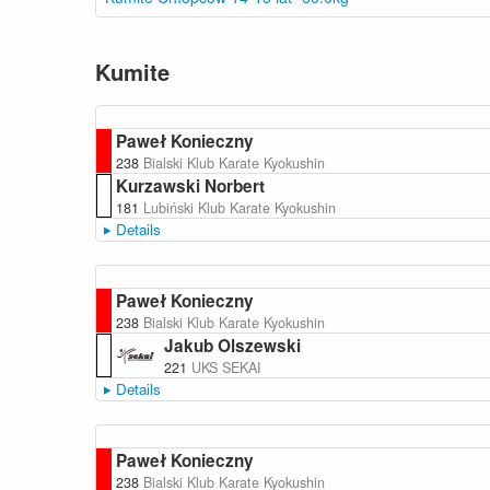
Kumite
Paweł Konieczny
238
Bialski Klub Karate Kyokushin
Kurzawski Norbert
181
Lubiński Klub Karate Kyokushin
Details
Paweł Konieczny
238
Bialski Klub Karate Kyokushin
Jakub Olszewski
221
UKS SEKAI
Details
Paweł Konieczny
238
Bialski Klub Karate Kyokushin