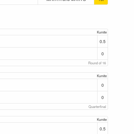
Kumite
0.5
0
Round of 16
Kumite
0
0
Quarterfinal
Kumite
0.5