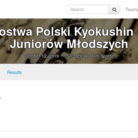
Tourn
zostwa Polski Kyokushin 
Juniorów Młodszych
October 12, 2019
Szczeciński Dom Sportu
Results
y