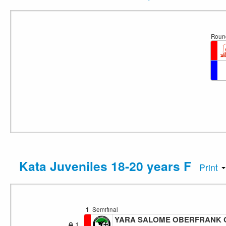
Roun
Kata Juveniles 18-20 years F
Print
1
Semifinal
YARA SALOME OBERFRANK 
1