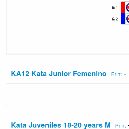
1
2
KA12 Kata Junior Femenino
Print
Kata Juveniles 18-20 years M
Print