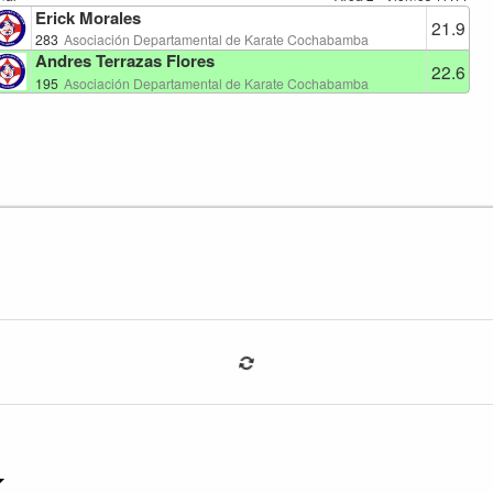
Erick Morales
21.9
283
Asociación Departamental de Karate Cochabamba
Andres Terrazas Flores
22.6
195
Asociación Departamental de Karate Cochabamba