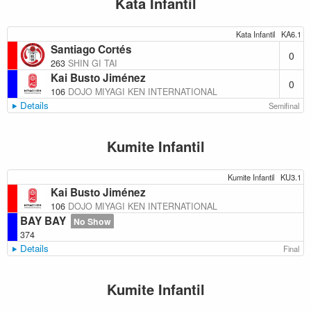
Kata Infantil
Kata Infantil
KA6.1
Santiago Cortés
0
263
SHIN GI TAI
Kai Busto Jiménez
0
106
DOJO MIYAGI KEN INTERNATIONAL
Details
Semifinal
Kumite Infantil
Kumite Infantil
KU3.1
Kai Busto Jiménez
106
DOJO MIYAGI KEN INTERNATIONAL
BAY BAY
No Show
374
Details
Final
Kumite Infantil