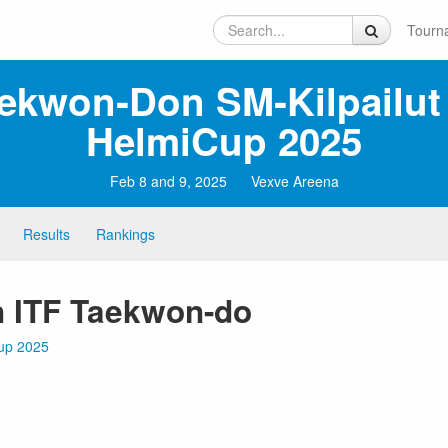
Tourn
ekwon‑Don SM‑kilpailut
HelmiCup 2025
Feb 8 and 9, 2025
Vexve Areena
Results
Rankings
n ITF Taekwon-do
Cup 2025