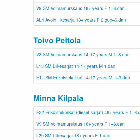
V9 SM Voimamurskaus 18+ years F 1–6.dan
AL4 Avoin liikesarja 18+ years F 2.gup–6.dan
Toivo Peltola
V3 SM Voimamurskaus 14-17 years M 1–3.dan
L13 SM Liikesarjat 14-17 years M 1.dan
E11 SM Erikoistekniikat 14-17 years M 1–3.dan
Minna Kilpala
E22 Erikoistekniikat (diesel-sarjat) 46+ years F 1–6.
V9 SM Voimamurskaus 18+ years F 1–6.dan
L20 SM Liikesarjat 18+ years F 1.dan