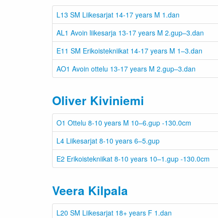
L13 SM Liikesarjat 14-17 years M 1.dan
AL1 Avoin liikesarja 13-17 years M 2.gup–3.dan
E11 SM Erikoistekniikat 14-17 years M 1–3.dan
AO1 Avoin ottelu 13-17 years M 2.gup–3.dan
Oliver Kiviniemi
O1 Ottelu 8-10 years M 10–6.gup -130.0cm
L4 Liikesarjat 8-10 years 6–5.gup
E2 Erikoistekniikat 8-10 years 10–1.gup -130.0cm
Veera Kilpala
L20 SM Liikesarjat 18+ years F 1.dan