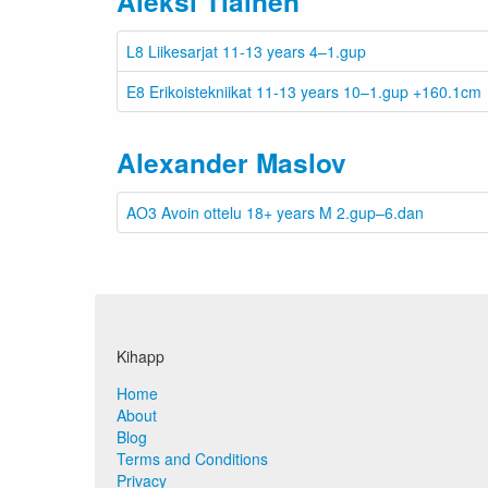
Aleksi Tiainen
L8 Liikesarjat 11-13 years 4–1.gup
E8 Erikoistekniikat 11-13 years 10–1.gup +160.1cm
Alexander Maslov
AO3 Avoin ottelu 18+ years M 2.gup–6.dan
Kihapp
Home
About
Blog
Terms and Conditions
Privacy