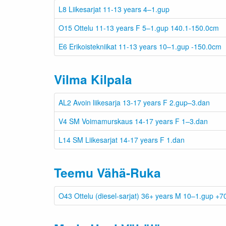
L8 Liikesarjat 11-13 years 4–1.gup
O15 Ottelu 11-13 years F 5–1.gup 140.1-150.0cm
E6 Erikoistekniikat 11-13 years 10–1.gup -150.0cm
Vilma Kilpala
AL2 Avoin liikesarja 13-17 years F 2.gup–3.dan
V4 SM Voimamurskaus 14-17 years F 1–3.dan
L14 SM Liikesarjat 14-17 years F 1.dan
Teemu Vähä-Ruka
O43 Ottelu (diesel-sarjat) 36+ years M 10–1.gup +7