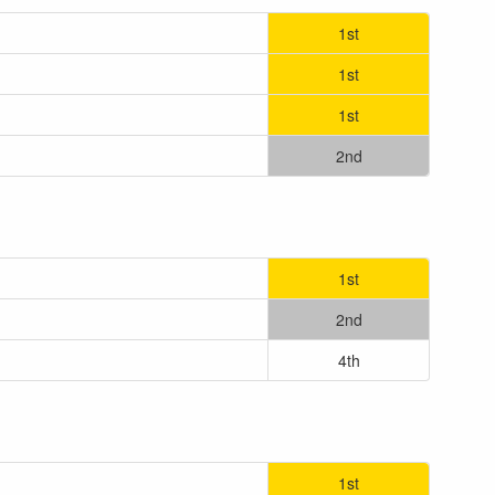
1st
1st
1st
2nd
1st
2nd
4th
1st