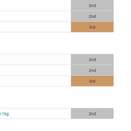
2nd
2nd
3rd
2nd
2nd
3rd
0.1kg
2nd