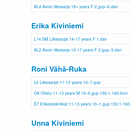
AL4 Avoin liikesarja 18+ years F 2.gup–6.dan
Erika Kiviniemi
L14 SM Liikesarjat 14-17 years F 1.dan
AL2 Avoin liikesarja 13-17 years F 2.gup–3.dan
Roni Vähä-Ruka
L6 Liikesarjat 11-13 years 10–7.gup
O8 Ottelu 11-13 years M 10–6.gup 150.1-160.0cm
E7 Erikoistekniikat 11-13 years 10–1.gup 150.1-16
Unna Kiviniemi