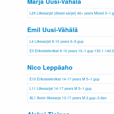
Marja Uusi-Vähälä
L29 Liikesarjat (diesel-sarjat) 46+ years Mixed 5–1.
Emil Uusi-Vähälä
L4 Liikesarjat 8-10 years 6–5.gup
E3 Erikoistekniikat 8-10 years 10–1.gup 130.1-140.
Nico Leppäaho
E10 Erikoistekniikat 14-17 years M 5–1.gup
L11 Liikesarjat 14-17 years M 5–1.gup
AL1 Avoin liikesarja 13-17 years M 2.gup–3.dan