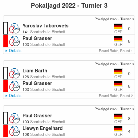
Pokaljagd 2022 - Turnier 3
Pokaljagd 2022 - Turnier 3
Yaroslav Taborovets
0
GER
141
Sportschule Bischoff
Paul Grasser
8
GER
103
Sportschule Bischoff
Details
Round Robin, Round 1
Pokaljagd 2022 - Turnier 3
Liam Barth
0
GER
126
Sportschule Bischoff
Paul Grasser
8
GER
103
Sportschule Bischoff
Details
Round Robin, Round 2
Pokaljagd 2022 - Turnier 3
Paul Grasser
8
GER
103
Sportschule Bischoff
Llewyn Engelhard
4
GER
108
Sportschule Bischoff