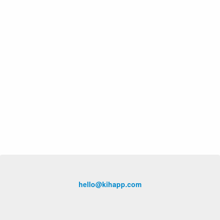
hello@kihapp.com