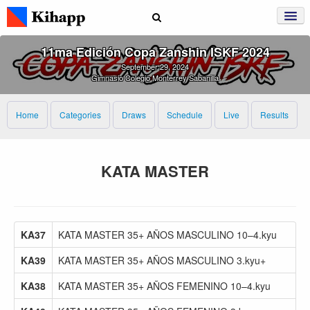
11ma Edición Copa Zanshin ISKF 2024
September 29, 2024
Gimnasio Colegio Monterrey Sabanilla
Home
Categories
Draws
Schedule
Live
Results
KATA MASTER
KA37
KATA MASTER 35+ AÑOS MASCULINO 10–4.kyu
KA39
KATA MASTER 35+ AÑOS MASCULINO 3.kyu+
KA38
KATA MASTER 35+ AÑOS FEMENINO 10–4.kyu