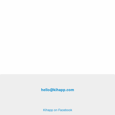
hello@kihapp.com
Kihapp on Facebook