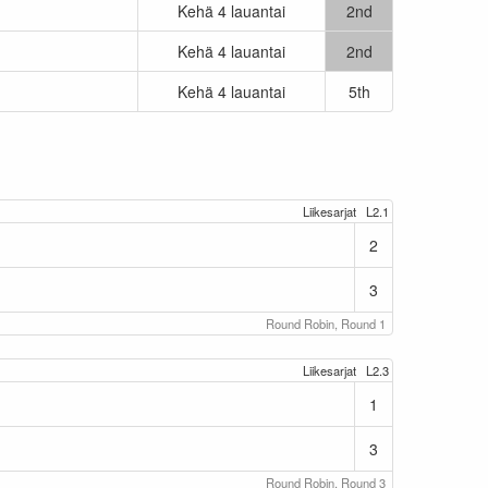
Kehä 4 lauantai
2nd
Kehä 4 lauantai
2nd
Kehä 4 lauantai
5th
Liikesarjat
L2.1
2
3
Round Robin, Round 1
Liikesarjat
L2.3
1
3
Round Robin, Round 3