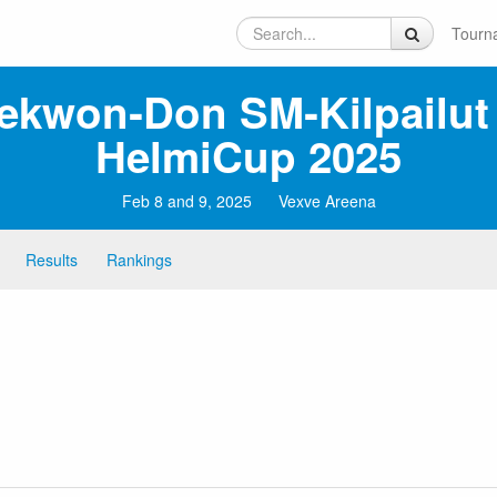
Tourn
ekwon‑Don SM‑kilpailut
HelmiCup 2025
Feb 8 and 9, 2025
Vexve Areena
Results
Rankings