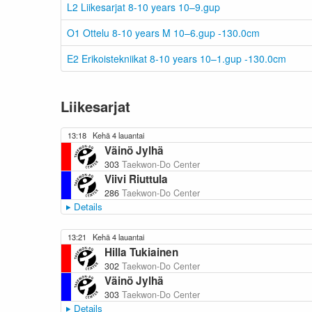
L2 Liikesarjat 8-10 years 10–9.gup
O1 Ottelu 8-10 years M 10–6.gup -130.0cm
E2 Erikoistekniikat 8-10 years 10–1.gup -130.0cm
Liikesarjat
13:18
Kehä 4 lauantai
Väinö Jylhä
303
Taekwon-Do Center
Viivi Riuttula
286
Taekwon-Do Center
Details
13:21
Kehä 4 lauantai
Hilla Tukiainen
302
Taekwon-Do Center
Väinö Jylhä
303
Taekwon-Do Center
Details