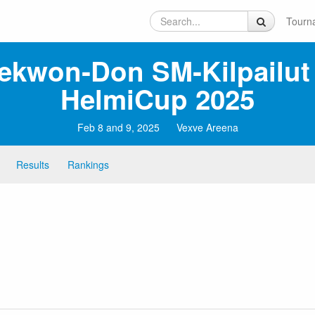
Tourn
ekwon‑Don SM‑kilpailut
HelmiCup 2025
Feb 8 and 9, 2025
Vexve Areena
Results
Rankings