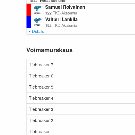
10:32
Kehä 2 sunnuntai
Samuel Roivainen
122
TKD-Akatemia
Valtteri Lankila
192
TKD-Akatemia
Details
Voimamurskaus
Tiebreaker 7
Tiebreaker 6
Tiebreaker 5
Tiebreaker 4
Tiebreaker 3
Tiebreaker 2
Tiebreaker