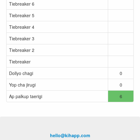
Tiebreaker 6
Tiebreaker 5
Tiebreaker 4
Tiebreaker 3
Tiebreaker 2
Tiebreaker
Dollyo chagi
0
Yop cha jirugi
0
Ap palkup taerigi
6
hello@kihapp.com