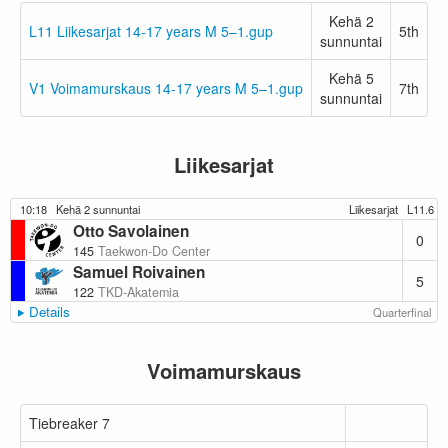
Kehä 2
L11 Liikesarjat 14-17 years M 5–1.gup
5th
sunnuntai
Kehä 5
V1 Voimamurskaus 14-17 years M 5–1.gup
7th
sunnuntai
Liikesarjat
10:18
Kehä 2 sunnuntai
Liikesarjat
L11.6
Otto Savolainen
0
145
Taekwon-Do Center
Samuel Roivainen
5
122
TKD-Akatemia
Details
Quarterfinal
Voimamurskaus
Tiebreaker 7