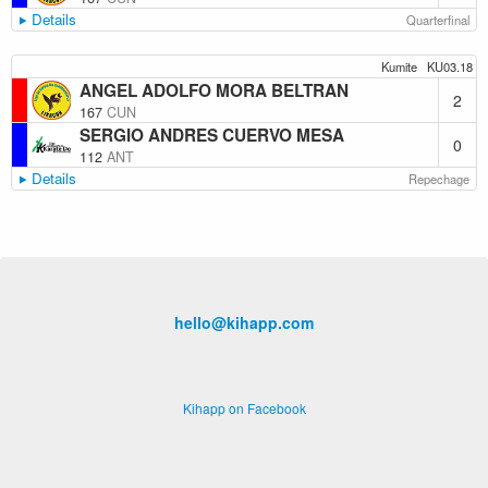
Details
Quarterfinal
Kumite
KU03.18
ANGEL ADOLFO MORA BELTRAN
2
167
CUN
SERGIO ANDRES CUERVO MESA
0
112
ANT
Details
Repechage
hello@kihapp.com
Kihapp on Facebook