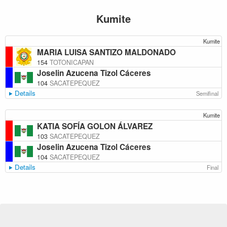
Kumite
Kumite
MARIA LUISA SANTIZO MALDONADO
154
TOTONICAPAN
Joselin Azucena Tizol Cáceres
104
SACATEPEQUEZ
Details
Semifinal
Kumite
KATIA SOFÍA GOLON ÁLVAREZ
103
SACATEPEQUEZ
Joselin Azucena Tizol Cáceres
104
SACATEPEQUEZ
Details
Final