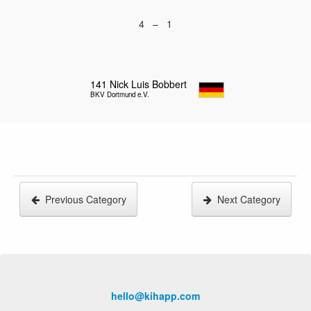
4 – 1
141
Nick Luis Bobbert
BKV Dortmund e.V.
Previous Category
Next Category
hello@kihapp.com