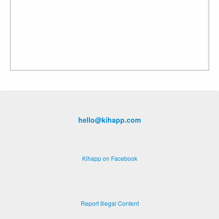
hello@kihapp.com
Kihapp on Facebook
Report Illegal Content