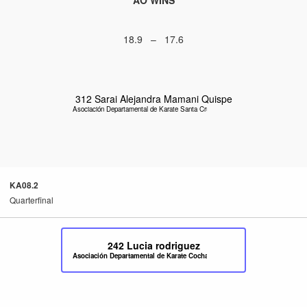
18.9 – 17.6
312
Sarai Alejandra Mamani Quispe
Asociación Departamental de Karate Santa Cruz
KA08.2
Quarterfinal
242
Lucia rodriguez
Asociación Departamental de Karate Cochabamba