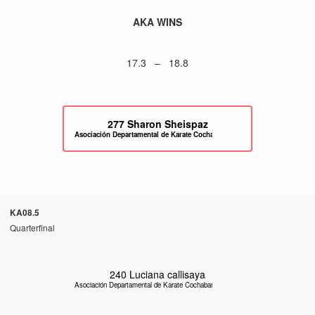
AKA WINS
17.3 – 18.8
277
Sharon Sheispaz
Asociación Departamental de Karate Cochabamba
KA08.5
Quarterfinal
240
Luciana callisaya
Asociación Departamental de Karate Cochabamba