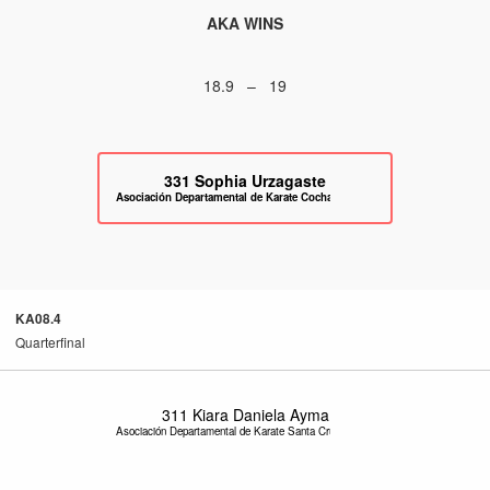
AKA WINS
18.9 – 19
331
Sophia Urzagaste
Asociación Departamental de Karate Cochabamba
KA08.4
Quarterfinal
311
Kiara Daniela Ayma
Asociación Departamental de Karate Santa Cruz