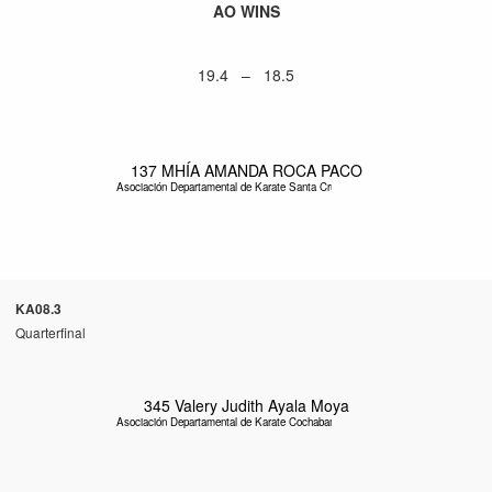
AO WINS
19.4 – 18.5
137
MHÍA AMANDA ROCA PACO
Asociación Departamental de Karate Santa Cruz
KA08.3
Quarterfinal
345
Valery Judith Ayala Moya
Asociación Departamental de Karate Cochabamba