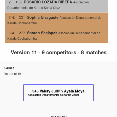
2.
138
ROSARIO LOZADA RIBERA
Asociación
Departamental de Karate Santa Cruz
3-4.
331
Sophia Urzagaste
Asociación Departamental de
Karate Cochabamba
3-4.
277
Sharon Sheispaz
Asociación Departamental de
Karate Cochabamba
Version 11
·
9 competitors
·
8 matches
KA08.1
Round of 16
345
Valery Judith Ayala Moya
Asociación Departamental de Karate Cochabamba
AO WINS