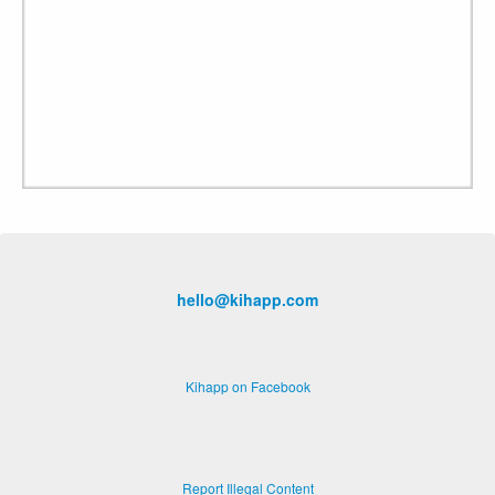
hello@kihapp.com
Kihapp on Facebook
Report Illegal Content